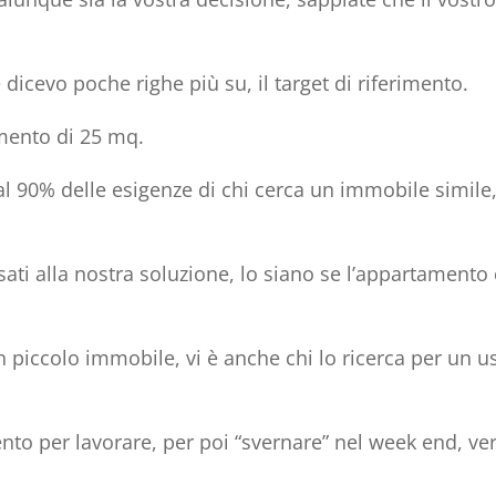
 dicevo poche righe più su, il
target di riferimento
.
mento di 25 mq.
al 90% delle esigenze di chi cerca un immobile simile
.
ati alla nostra soluzione, lo siano se l’appartamento 
 piccolo immobile, vi è anche chi lo ricerca per un u
ento per lavorare, per poi “svernare” nel week end, ve