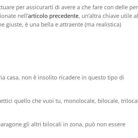
tuare per assicurarti di avere a che fare con delle pe
onate nell’
articolo precedente
, un’altra chiave utile a
e giuste, è una bella e attraente (ma realistica)
ria casa, non è insolito ricadere in questo tipo di
tici quello che vuoi tu, monolocale, bilocale, triloca
aragone gli altri bilocali in zona, può non essere