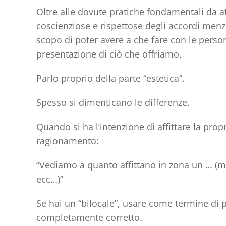
Oltre alle dovute pratiche fondamentali da at
coscienziose e rispettose degli accordi menzi
scopo di poter avere a che fare con le person
presentazione di ciò che offriamo.
Parlo proprio della
parte “estetica”
.
Spesso si dimenticano le differenze.
Quando si ha l’intenzione di affittare la prop
ragionamento:
“Vediamo a quanto affittano in zona un … (met
ecc…)”
Se hai un “bilocale”, usare come termine di p
completamente corretto.