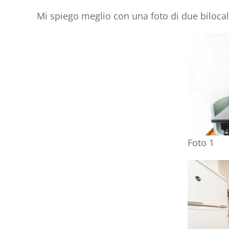
Mi spiego meglio con una foto di due bilocali
Foto 1