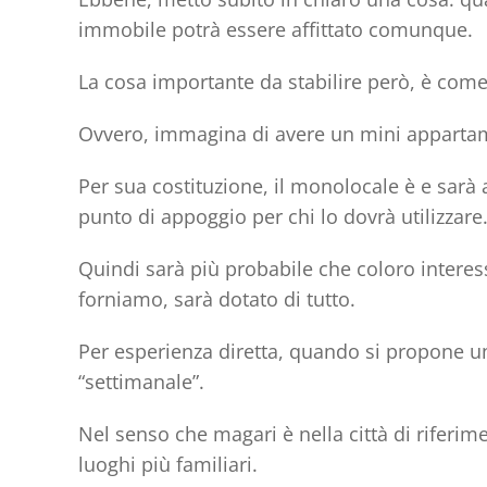
immobile potrà essere affittato comunque.
La cosa importante da stabilire però, è come
Ovvero, immagina di avere un mini apparta
Per sua costituzione, il
monolocale
è e sarà 
punto di appoggio
per chi lo dovrà utilizzare
Quindi sarà più probabile che coloro interess
forniamo, sarà dotato di tutto.
Per esperienza diretta, quando si propone un
“settimanale”.
Nel senso che magari è nella città di riferim
luoghi più familiari.