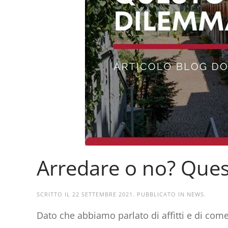
Arredare o no? Ques
SCRITTO IL
22 SETTEMBRE 2021
. PUBBLICATO IN
NEWS
.
Dato che abbiamo parlato di affitti e di come