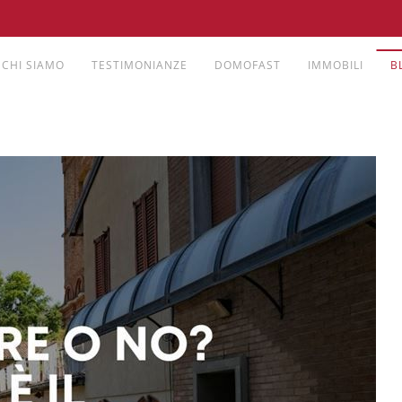
CHI SIAMO
TESTIMONIANZE
DOMOFAST
IMMOBILI
B