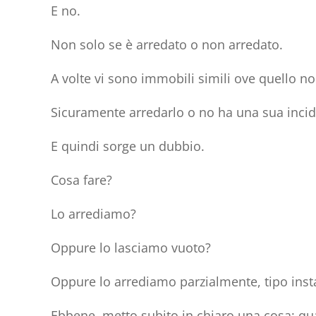
E no.
Non solo se è arredato o non arredato.
A volte vi sono immobili simili ove quello no
Sicuramente arredarlo o no ha una sua
inci
E quindi sorge un dubbio.
Cosa fare?
Lo arrediamo?
Oppure lo lasciamo vuoto?
Oppure lo arrediamo parzialmente, tipo insta
Ebbene, metto subito in chiaro una cosa: qua