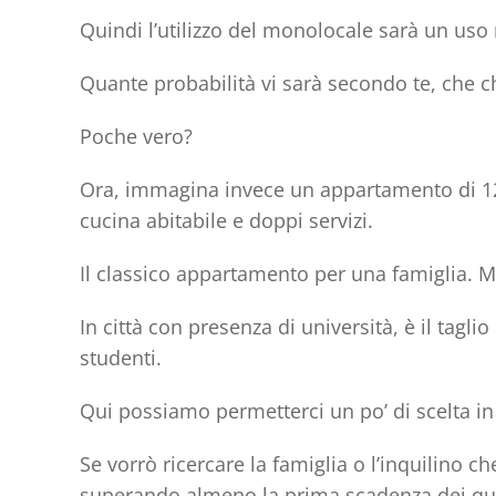
Quindi l’utilizzo del monolocale sarà un uso
Quante probabilità vi sarà secondo te, che ch
Poche vero?
Ora, immagina invece un
appartamento di 
cucina abitabile e doppi servizi.
Il classico appartamento
per una famiglia
. 
In città con presenza di università, è il tagli
studenti.
Qui possiamo permetterci un po’ di scelta in
Se vorrò ricercare la famiglia o l’inquilino c
superando almeno la prima scadenza dei qua