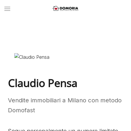
Claudio Pensa
Vendite immobiliari a Milano con metodo
Domofast
Seguo personalmente un numero limitato