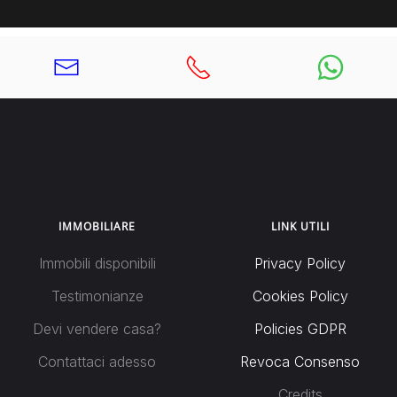
IMMOBILIARE
LINK UTILI
Immobili disponibili
Privacy Policy
Testimonianze
Cookies Policy
Devi vendere casa?
Policies GDPR
Contattaci adesso
Revoca Consenso
Credits