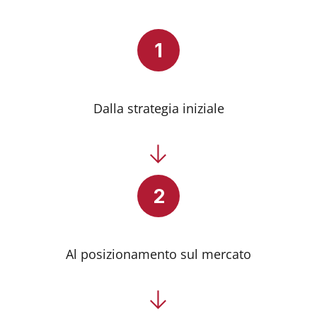
1
Dalla strategia iniziale
→
2
Al posizionamento sul mercato
→