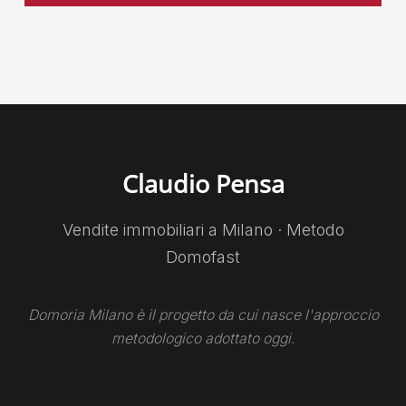
Claudio Pensa
Vendite immobiliari a Milano · Metodo
Domofast
Domoria Milano è il progetto da cui nasce l'approccio
metodologico adottato oggi.