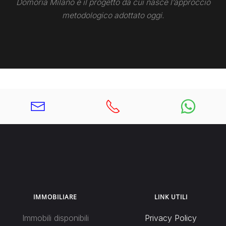
Domoria Milano è il progetto da cui nasce l’approccio
metodologico adottato oggi.
IMMOBILIARE
LINK UTILI
Immobili disponibili
Privacy Policy