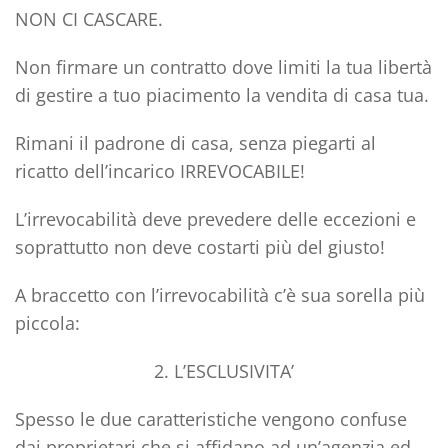
NON CI CASCARE.
Non firmare un contratto dove limiti la tua libertà
di gestire a tuo piacimento la vendita di casa tua.
Rimani il padrone di casa, senza piegarti al
ricatto dell’incarico IRREVOCABILE!
L’irrevocabilità deve prevedere delle eccezioni e
soprattutto non deve costarti più del giusto!
A braccetto con l’irrevocabilità c’è sua sorella più
piccola:
2. L’ESCLUSIVITA’
Spesso le due caratteristiche vengono confuse
dai proprietari che si affidano ad un’agenzia ed