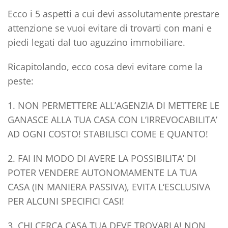
Ecco i 5 aspetti a cui devi assolutamente prestare
attenzione se vuoi evitare di trovarti con mani e
piedi legati dal tuo aguzzino immobiliare.
Ricapitolando, ecco cosa devi evitare come la
peste:
1. NON PERMETTERE ALL’AGENZIA DI METTERE LE
GANASCE ALLA TUA CASA CON
L’IRREVOCABILITA’
AD OGNI COSTO! STABILISCI COME E QUANTO!
2. FAI IN MODO DI AVERE LA POSSIBILITA’ DI
POTER VENDERE AUTONOMAMENTE LA TUA
CASA (IN MANIERA PASSIVA), EVITA L
‘ESCLUSIVA
PER ALCUNI SPECIFICI CASI!
3. CHI CERCA CASA TUA DEVE TROVARLA! NON