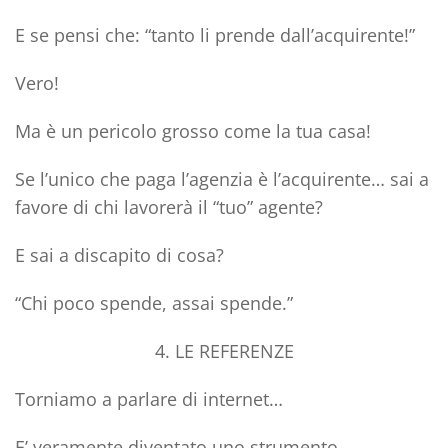
E se pensi che: “tanto li prende dall’acquirente!”
Vero!
Ma è un pericolo grosso come la tua casa!
Se l’unico che paga l’agenzia è l’acquirente… sai a
favore di chi lavorerà il “tuo” agente?
E sai a discapito di cosa?
“Chi poco spende, assai spende.”
4. LE REFERENZE
Torniamo a parlare di internet…
E’ veramente diventato uno strumento