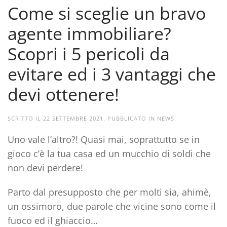
Come si sceglie un bravo
agente immobiliare?
Scopri i 5 pericoli da
evitare ed i 3 vantaggi che
devi ottenere!
SCRITTO IL
22 SETTEMBRE 2021
. PUBBLICATO IN
NEWS
.
Uno vale l’altro?! Quasi mai, soprattutto se in
gioco c’è la tua casa ed un mucchio di soldi che
non devi perdere!
Parto dal presupposto che per molti sia, ahimè,
un
ossimoro
, due parole che vicine sono come il
fuoco ed il ghiaccio…