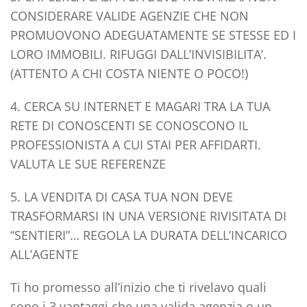
CONSIDERARE VALIDE AGENZIE CHE NON
PROMUOVONO ADEGUATAMENTE SE STESSE ED I
LORO IMMOBILI.
RIFUGGI DALL’INVISIBILITA’
.
(ATTENTO A CHI COSTA NIENTE O POCO!)
4. CERCA SU INTERNET E MAGARI TRA LA TUA
RETE DI CONOSCENTI SE CONOSCONO IL
PROFESSIONISTA A CUI STAI PER AFFIDARTI.
VALUTA LE SUE REFERENZE
5. LA VENDITA DI CASA TUA NON DEVE
TRASFORMARSI IN UNA VERSIONE RIVISITATA DI
“SENTIERI”…
REGOLA LA DURATA
DELL’INCARICO
ALL’AGENTE
Ti ho promesso all’inizio che ti rivelavo quali
sono i 3 vantaggi che una valida agenzia o un