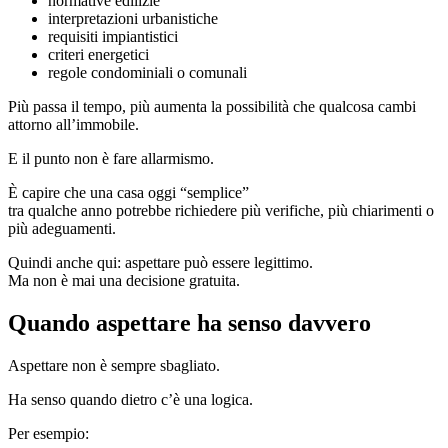
normative edilizie
interpretazioni urbanistiche
requisiti impiantistici
criteri energetici
regole condominiali o comunali
Più passa il tempo, più aumenta la possibilità che qualcosa cambi
attorno all’immobile.
E il punto non è fare allarmismo.
È capire che una casa oggi “semplice”
tra qualche anno potrebbe richiedere più verifiche, più chiarimenti o
più adeguamenti.
Quindi anche qui: aspettare può essere legittimo.
Ma non è mai una decisione gratuita.
Quando aspettare ha senso davvero
Aspettare non è sempre sbagliato.
Ha senso quando dietro c’è una logica.
Per esempio: