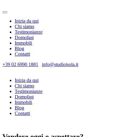
Inizia da qui
Chi siamo
Testimonianze
Domofast
Immobili
Blog
Contatti
+39 02 6990 1881
info@studioisola.it
Inizia da qui
Chi siamo
Testimonianze
Domofast
Immobili
Blog
Contatti
Vendere oggi o aspettare?