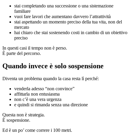
stai completando una successione o una sistemazione
familiare
vuoi fare lavori che aumentano davvero l’attrattività
stai aspettando un momento preciso della tua vita, non del
mercato
hai chiaro che stai sostenendo costi in cambio di un obiettivo
preciso
In questi casi il tempo non è perso.
È parte del percorso.
Quando invece è solo sospensione
Diventa un problema quando la casa resta lì perché:
venderla adesso “non convince”
affittarla non entusiasma
non c’è una vera urgenza
e quindi si rimanda senza una direzione
Questa non è strategia.
È sospensione.
Ed è un po’ come correre i 100 metri.