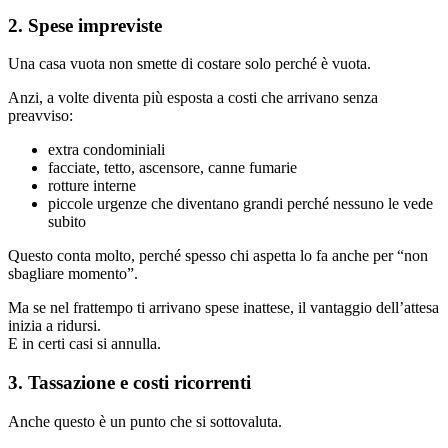
2. Spese impreviste
Una casa vuota non smette di costare solo perché è vuota.
Anzi, a volte diventa più esposta a costi che arrivano senza
preavviso:
extra condominiali
facciate, tetto, ascensore, canne fumarie
rotture interne
piccole urgenze che diventano grandi perché nessuno le vede
subito
Questo conta molto, perché spesso chi aspetta lo fa anche per “non
sbagliare momento”.
Ma se nel frattempo ti arrivano spese inattese, il vantaggio dell’attesa
inizia a ridursi.
E in certi casi si annulla.
3. Tassazione e costi ricorrenti
Anche questo è un punto che si sottovaluta.