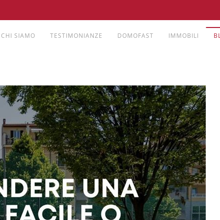
CHI SIAMO
TESTIMONIANZE
DOMOFAST
IMMOBILI
B