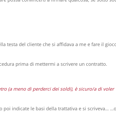
a testa del cliente che si affidava a me e fare il gioc
cedura prima di mettermi a scrivere un contratto.
etro
(a meno di perderci dei soldi), è sicuro/a di voler
o poi indicate le basi della trattativa e si scriveva… 