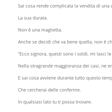
Sai cosa rende complicata la vendita di una 
La sua
durata.
Non è una maglietta.
Anche se decidi che va bene quella, non è che
“Ecco signora, questi sono i soldi, mi lasci l
Nella stragrande maggioranza dei casi, ne e
E sai cosa avviene durante tutto questo tem
Che cercherai delle
conferme
.
In qualsiasi lato tu ti possa trovare.