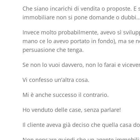
Che siano incarichi di vendita o proposte. E
immobiliare non si pone domande o dubbi
Invece molto probabilmente, avevo sì sviluppa
mano ce lo avevo portato in fondo), ma se n
persuasione che tenga
.
Se non lo vuoi davvero, non lo farai e viceve
Vi confesso un’altra cosa.
Mi è anche successo il contrario.
Ho venduto delle case, senza parlare!
Il cliente aveva già deciso che quella casa 
Non pensare quindi che un agente immobiliar