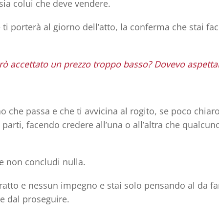
sia colui che deve vendere.
ti porterà al giorno dell’atto, la
conferma che stai fa
Avrò accettato un prezzo troppo basso? Dovevo aspetta
o che passa e che ti avvicina al rogito, se poco chiar
 parti, facendo credere all’una o all’altra che qualcun
he non concludi nulla.
atto e nessun impegno e stai solo pensando al da far
e dal proseguire.