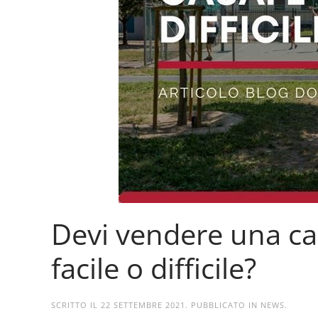
Devi vendere una ca
facile o difficile?
SCRITTO IL
22 SETTEMBRE 2021
. PUBBLICATO IN
NEWS
.