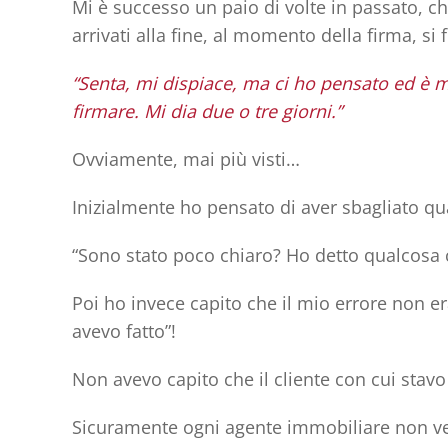
Mi è successo un paio di volte in passato, c
arrivati alla fine, al momento della firma, s
“Senta, mi dispiace, ma ci ho pensato ed è 
firmare. Mi dia due o tre giorni.”
Ovviamente, mai più visti…
Inizialmente ho pensato di aver sbagliato qu
“Sono stato poco chiaro? Ho detto qualcosa
Poi ho invece capito che il mio errore non 
avevo fatto”!
Non avevo capito che
il cliente
con cui stavo
Sicuramente ogni agente immobiliare non vede 