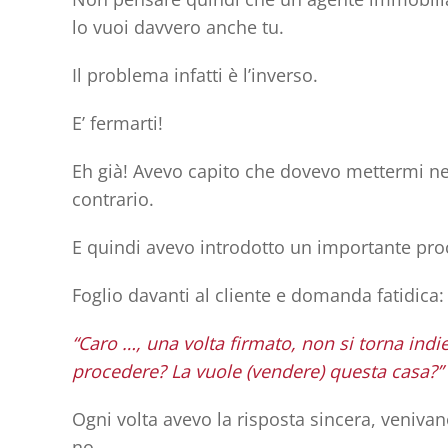
lo vuoi davvero anche tu.
Il problema infatti è l’inverso.
E’ fermarti!
Eh già! Avevo capito che dovevo mettermi nell
contrario.
E quindi avevo introdotto un importante pro
Foglio davanti al cliente e domanda fatidica:
“Caro …, una volta firmato,
non si torna indi
procedere? La vuole (vendere) questa casa?”
Ogni volta avevo la risposta sincera, venivan
no.