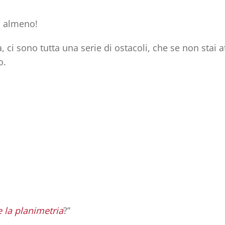
o almeno!
 ci sono tutta una serie di ostacoli, che se non stai a
o.
 la planimetria
?”