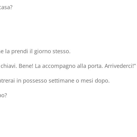
casa?
 la prendi il giorno stesso.
e chiavi. Bene! La accompagno alla porta. Arrivederci!”
ntrerai in possesso settimane o mesi dopo.
po?