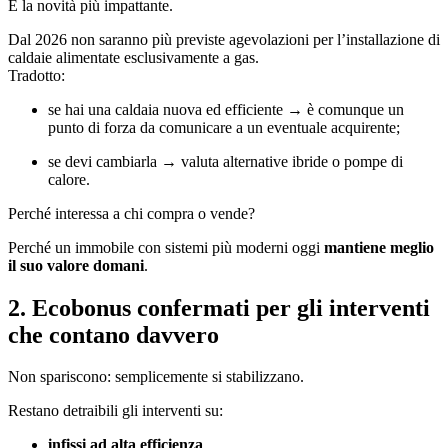
È la novità più impattante.
Dal 2026 non saranno più previste agevolazioni per l’installazione di
caldaie alimentate esclusivamente a gas.
Tradotto:
se hai una caldaia nuova ed efficiente → è comunque un
punto di forza da comunicare a un eventuale acquirente;
se devi cambiarla → valuta alternative ibride o pompe di
calore.
Perché interessa a chi compra o vende?
Perché un immobile con sistemi più moderni oggi
mantiene meglio
il suo valore domani
.
2. Ecobonus confermati per gli interventi
che contano davvero
Non spariscono: semplicemente si stabilizzano.
Restano detraibili gli interventi su:
infissi ad alta efficienza