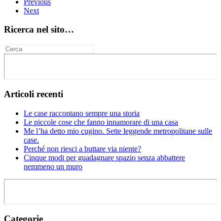
Previous
Next
Ricerca nel sito…
Articoli recenti
Le case raccontano sempre una storia
Le piccole cose che fanno innamorare di una casa
Me l’ha detto mio cugino. Sette leggende metropolitane sulle
case.
Perché non riesci a buttare via niente?
Cinque modi per guadagnare spazio senza abbattere
nemmeno un muro
Categorie