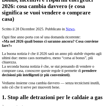
2026: cosa cambia davvero (e cosa
significa se vuoi vendere o comprare
casa)
Scritto il
28 Dicembre 2025
. Pubblicato in
News
.
Ogni fine anno porta con sé una domanda ricorrente:
«Ma nel 2026 quali bonus ci saranno ancora? Cosa conviene
fare?»
La buona notizia è che il 2026 sarà un anno più
stabile
rispetto agli
ultimi due: meno caos normativo, meno “corsa ai bonus”, più
chiarezza.
La seconda buona notizia è che, se stai pensando di vendere o
comprare casa, conoscere queste regole ti permette di
prendere
decisioni più intelligenti (e più convenienti)
.
Vediamo insieme cosa cambia davvero — senza tecnicismi inutili,
solo ciò che ti serve per muoverti bene.
1. Stop alle detrazioni per le caldaie a gas