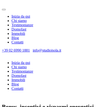
Inizia da qui
Chi siamo
Testimonianze
Domofast
Immobili
Blog
Contatti
+39 02 6990 1881
info@studioisola.it
Inizia da qui
Chi siamo
Testimonianze
Domofast
Immobili
Blog
Contatti
Bonus, incentivi e risparmi energetici