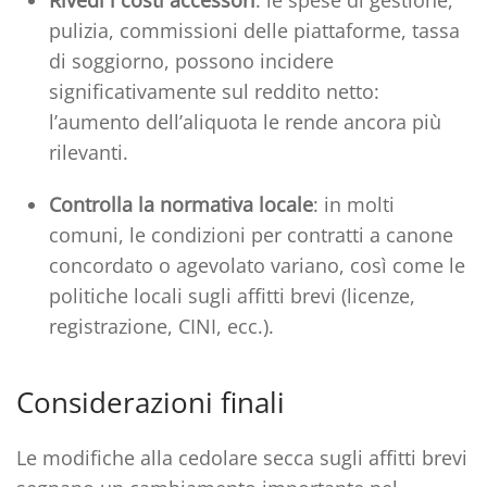
Rivedi i costi accessori
: le spese di gestione,
pulizia, commissioni delle piattaforme, tassa
di soggiorno, possono incidere
significativamente sul reddito netto:
l’aumento dell’aliquota le rende ancora più
rilevanti.
Controlla la normativa locale
: in molti
comuni, le condizioni per contratti a canone
concordato o agevolato variano, così come le
politiche locali sugli affitti brevi (licenze,
registrazione, CINI, ecc.).
Considerazioni finali
Le modifiche alla cedolare secca sugli affitti brevi