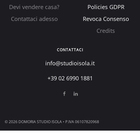
Devi vendere casa?
Policies GDPR
Contattaci adesso
Revoca Consenso
Credits
CONTATTACI
info@studioisola.it
+39 02 6990 1881
©
2026
DOMORIA STUDIO ISOLA • P.IVA 06107820968