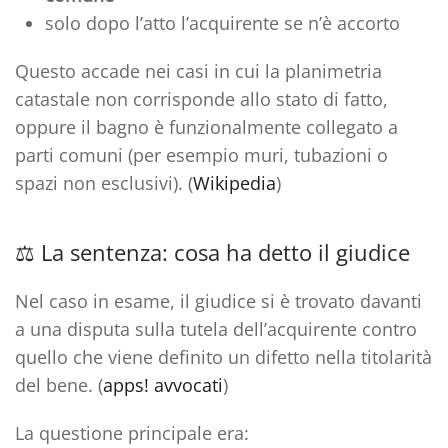
solo dopo l’atto l’acquirente se n’è accorto
Questo accade nei casi in cui la
planimetria
catastale non corrisponde allo stato di fatto
,
oppure il bagno è
funzionalmente collegato a
parti comuni
(per esempio muri, tubazioni o
spazi non esclusivi). (
Wikipedia
)
⚖️ La sentenza: cosa ha detto il giudice
Nel caso in esame, il giudice si è trovato davanti
a una
disputa sulla tutela dell’acquirente
contro
quello che viene definito un
difetto nella titolarità
del bene
. (
apps! avvocati
)
La questione principale era: