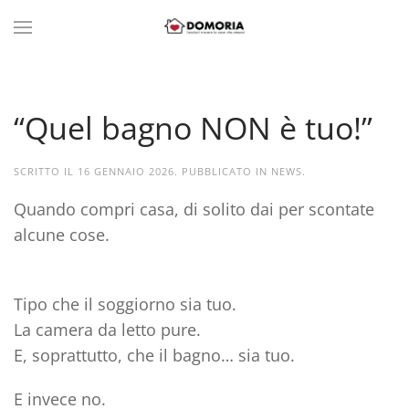
“Quel bagno NON è tuo!”
SCRITTO IL
16 GENNAIO 2026
. PUBBLICATO IN
NEWS
.
Quando compri casa, di solito dai per scontate
alcune cose.
Tipo che il soggiorno sia tuo.
La camera da letto pure.
E, soprattutto, che
il bagno… sia tuo
.
E invece no.