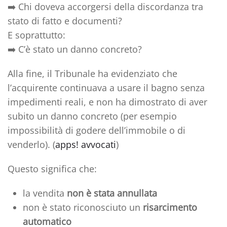
➡️
Chi doveva accorgersi della discordanza tra
stato di fatto e documenti?
E soprattutto:
➡️
C’è stato un danno concreto?
Alla fine, il Tribunale ha evidenziato che
l’acquirente continuava a usare il bagno senza
impedimenti reali
, e non ha dimostrato di aver
subito un
danno concreto
(per esempio
impossibilità di godere dell’immobile o di
venderlo). (
apps! avvocati
)
Questo significa che:
la vendita
non è stata annullata
non è stato riconosciuto un
risarcimento
automatico