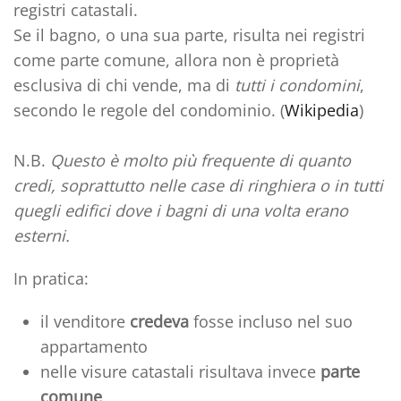
registri catastali
.
Se il bagno, o una sua parte,
risulta nei registri
come parte comune
, allora
non è proprietà
esclusiva di chi vende
, ma di
tutti i condomini
,
secondo le regole del condominio. (
Wikipedia
)
N.B.
Questo è molto più frequente di quanto
credi, soprattutto nelle case di ringhiera o in tutti
quegli edifici dove i bagni di una volta erano
esterni.
In pratica:
il venditore
credeva
fosse incluso nel suo
appartamento
nelle visure catastali risultava invece
parte
comune