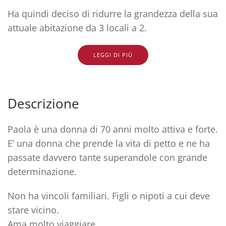
Ha quindi deciso di ridurre la grandezza della sua
attuale abitazione da 3 locali a 2.
LEGGI DI PIÙ
Descrizione
Paola è una donna di 70 anni molto attiva e forte.
E’ una donna che prende la vita di petto e ne ha
passate davvero tante superandole con grande
determinazione.
Non ha vincoli familiari. Figli o nipoti a cui deve
stare vicino.
Ama molto viaggiare.